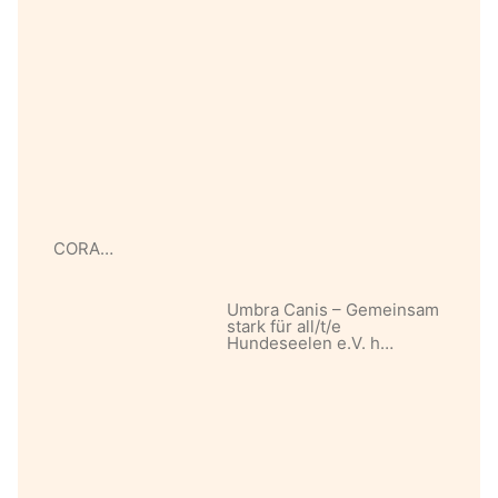
CORA…
Umbra Canis – Gemeinsam
stark für all/t/e
Hundeseelen e.V. h…