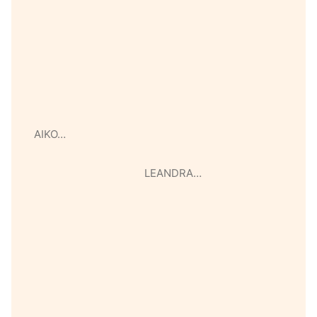
AIKO…
LEANDRA…