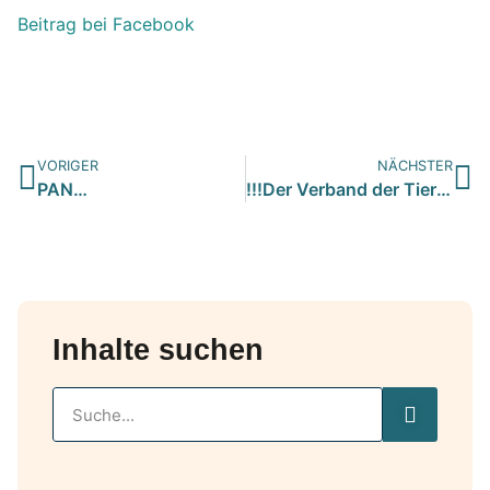
Beitrag bei Facebook
VORIGER
NÄCHSTER
PAN…
!!!Der Verband der Tierschutzvereine in Rumänien ruft auf zu…
Inhalte suchen