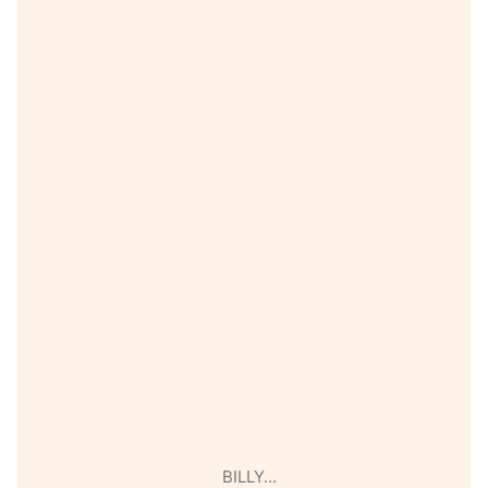
BILLY…