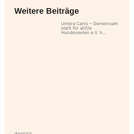
Weitere Beiträge
Umbra Canis – Gemeinsam
stark für all/t/e
Hundeseelen e.V. h…
WHISKY…