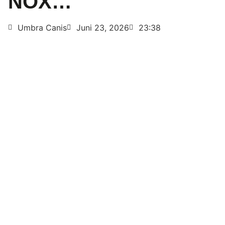
NOX…
Umbra Canis
Juni 23, 2026
23:38