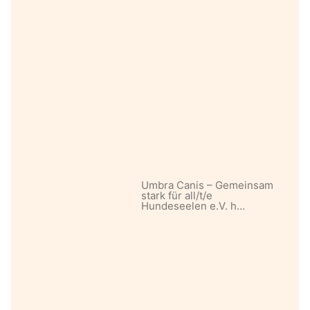
Umbra Canis – Gemeinsam
stark für all/t/e
Hundeseelen e.V. h…