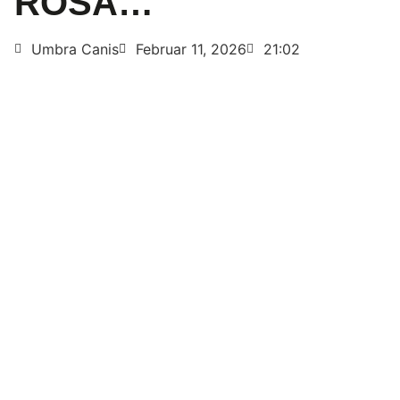
ROSA…
Umbra Canis
Februar 11, 2026
21:02