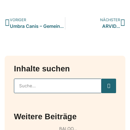
VORIGER
NÄCHSTER
Umbra Canis – Gemeinsam stark für all/t/e Hundeseelen e.V. h…
ARVID…
Inhalte suchen
Weitere Beiträge
BALOO…