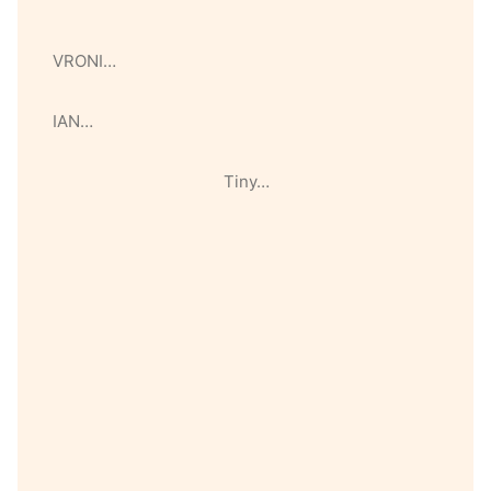
VRONI…
IAN…
Tiny…