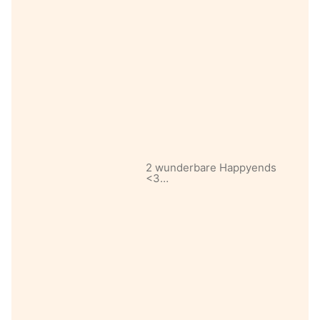
2 wunderbare Happyends
<3…