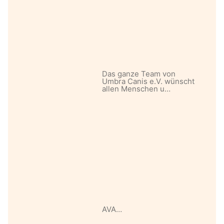
Das ganze Team von
Umbra Canis e.V. wünscht
allen Menschen u…
AVA…