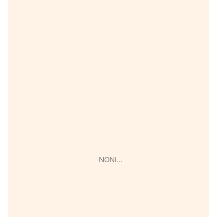
NONI…