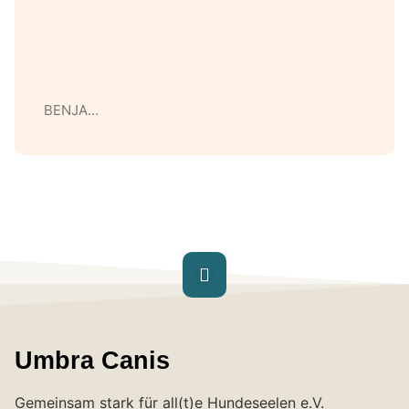
BENJA…
Umbra Canis
Gemeinsam stark für all(t)e Hundeseelen e.V.