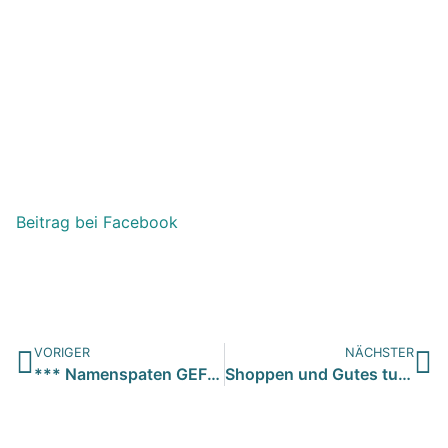
Beitrag bei Facebook
VORIGER
NÄCHSTER
*** Namenspaten GEFUNDEN ***…
Shoppen und Gutes tun…