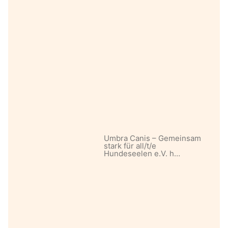
Umbra Canis – Gemeinsam
stark für all/t/e
Hundeseelen e.V. h…