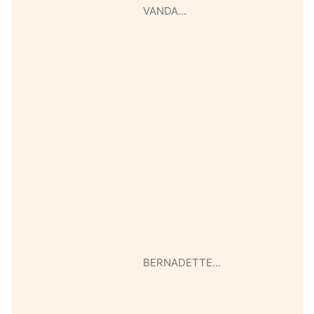
VANDA…
BERNADETTE…