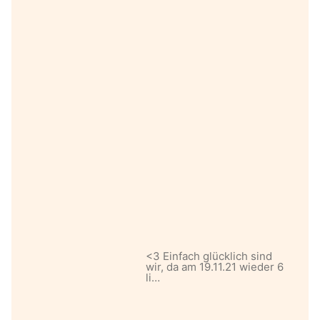
<3 Einfach glücklich sind
wir, da am 19.11.21 wieder 6
li…