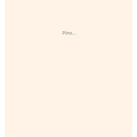
Pino…