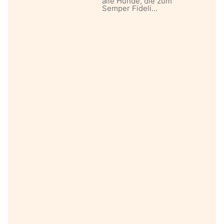
alle Hunde, die zum
Semper Fideli…