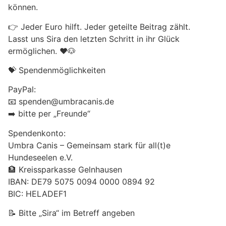
können.
👉 Jeder Euro hilft. Jeder geteilte Beitrag zählt.
Lasst uns Sira den letzten Schritt in ihr Glück
ermöglichen. ❤️🐶
💝 Spendenmöglichkeiten
PayPal:
📧 spenden@umbracanis.de
➡️ bitte per „Freunde“
Spendenkonto:
Umbra Canis – Gemeinsam stark für all(t)e
Hundeseelen e.V.
🏦 Kreissparkasse Gelnhausen
IBAN: DE79 5075 0094 0000 0894 92
BIC: HELADEF1
📝 Bitte „Sira“ im Betreff angeben