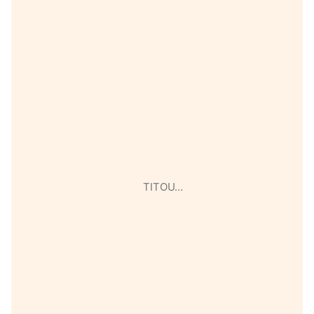
TITOU…