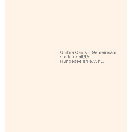
Umbra Canis – Gemeinsam
stark für all/t/e
Hundeseelen e.V. h…