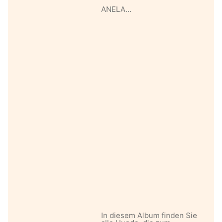
ANELA…
In diesem Album finden Sie