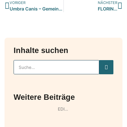
VORIGER
NÄCHSTER
Umbra Canis – Gemeinsam stark für all/t/e Hundeseelen e.V. h…
FLORIN…
Inhalte suchen
Weitere Beiträge
EDI…