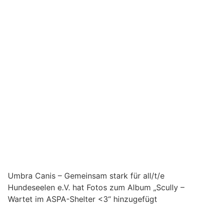
Umbra Canis – Gemeinsam stark für all/t/e
Hundeseelen e.V. hat Fotos zum Album „Scully –
Wartet im ASPA-Shelter <3“ hinzugefügt