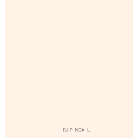
R.I.P. NOAH…