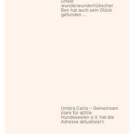
Unser
wunderwunderhübscher
Ben hat auch sein Glück
gefunden …
Umbra Canis – Gemeinsam
stark für all/t/e
Hundeseelen e.V. hat die
Adresse aktualisiert.