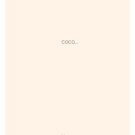
COCO…