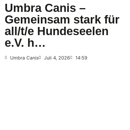
Umbra Canis –
Gemeinsam stark für
all/t/e Hundeseelen
e.V. h…
Umbra Canis
Juli 4, 2026
14:59