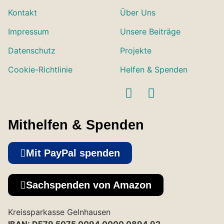
Kontakt
Über Uns
Impressum
Unsere Beiträge
Datenschutz
Projekte
Cookie-Richtlinie
Helfen & Spenden
Mithelfen & Spenden
Mit PayPal spenden
Sachspenden von Amazon
Kreissparkasse Gelnhausen
IBAN: DE79 5075 0094 0000 0894 92