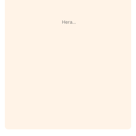
Hera…