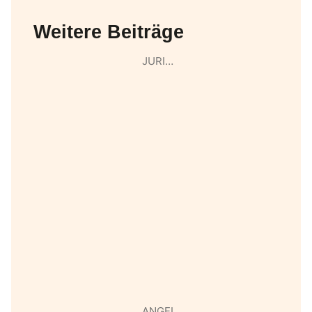
Weitere Beiträge
JURI…
ANGEL…