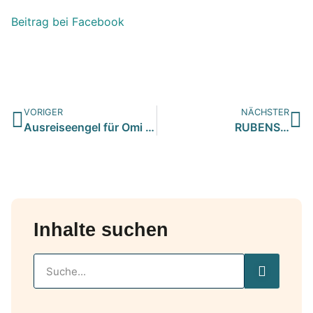
Beitrag bei Facebook
VORIGER
NÄCHSTER
Ausreiseengel für Omi Leila dringend gesucht…
RUBENS…
Inhalte suchen