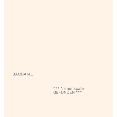
BAMBAM…
*** Namenspate
GEFUNDEN ***…