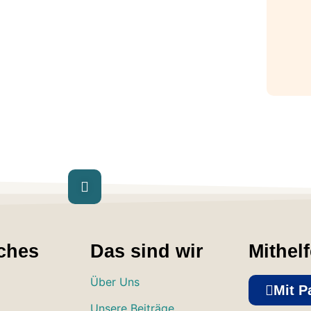
ches
Das sind wir
Mithel
Über Uns
Mit P
Unsere Beiträge