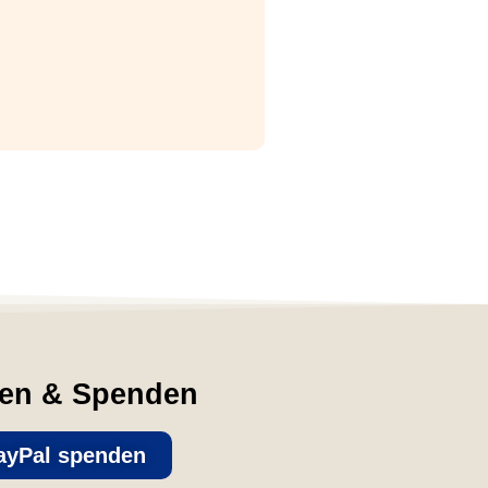
fen & Spenden
ayPal spenden