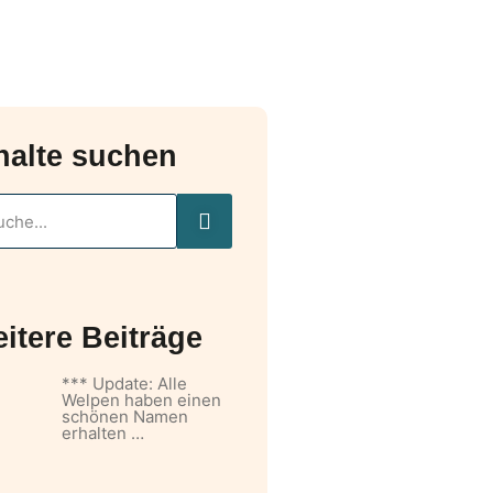
halte suchen
itere Beiträge
*** Update: Alle
Welpen haben einen
schönen Namen
erhalten …