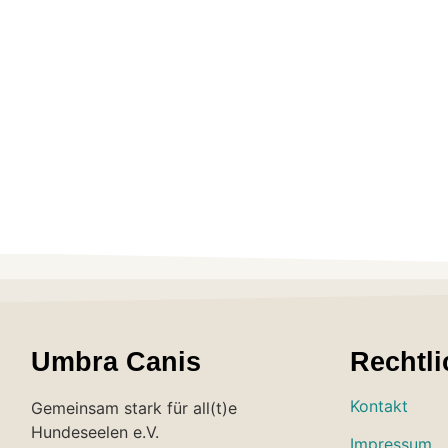
Umbra Canis
Rechtli
Kontakt
Gemeinsam stark für all(t)e
Hundeseelen e.V.
Impressum