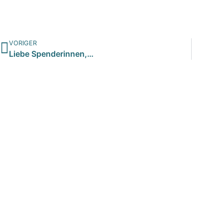
VORIGER
Liebe Spenderinnen,…