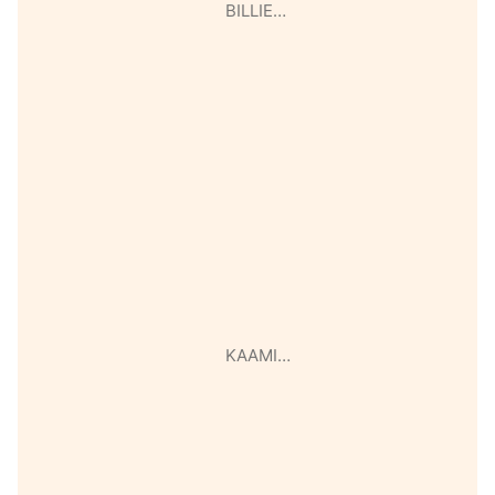
BILLIE…
KAAMI…