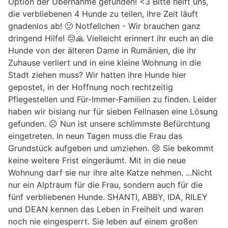
Option der Übernahme gefunden! <3 Bitte helft uns,
die verbliebenen 4 Hunde zu teilen, ihre Zeit läuft
gnadenlos ab! 🙁 Notfellchen - Wir brauchen ganz
dringend Hilfe! 😔🙏 Vielleicht erinnert ihr euch an die
Hunde von der älteren Dame in Rumänien, die ihr
Zuhause verliert und in eine kleine Wohnung in die
Stadt ziehen muss? Wir hatten ihre Hunde hier
gepostet, in der Hoffnung noch rechtzeitig
Pflegestellen und Für-Immer-Familien zu finden. Leider
haben wir bislang nur für sieben Fellnasen eine Lösung
gefunden. ☹️ Nun ist unsere schlimmste Befürchtung
eingetreten. In neun Tagen muss die Frau das
Grundstück aufgeben und umziehen. 😢 Sie bekommt
keine weitere Frist eingeräumt. Mit in die neue
Wohnung darf sie nur ihre alte Katze nehmen. ...Nicht
nur ein Alptraum für die Frau, sondern auch für die
fünf verbliebenen Hunde. SHANTI, ABBY, IDA, RILEY
und DEAN kennen das Leben in Freiheit und waren
noch nie eingesperrt. Sie leben auf einem großen