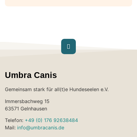
Umbra Canis
Gemeinsam stark für all(t)e Hundeseelen e.V.
Immersbachweg 15
63571 Gelnhausen
Telefon:
+49 (0) 176 92638484
Mail:
info@umbracanis.de