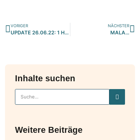
VORIGER
NÄCHSTER
UPDATE 26.06.22: 1 Hund (Shanti) hat eine PS mit der Option …
MALA…
Inhalte suchen
Weitere Beiträge