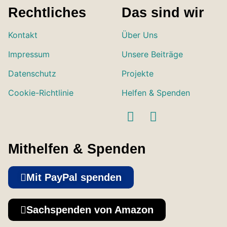
Rechtliches
Das sind wir
Kontakt
Über Uns
Impressum
Unsere Beiträge
Datenschutz
Projekte
Cookie-Richtlinie
Helfen & Spenden
Mithelfen & Spenden
Mit PayPal spenden
Sachspenden von Amazon