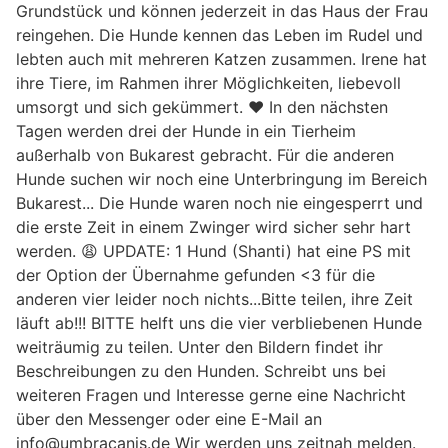
Grundstück und können jederzeit in das Haus der Frau
reingehen. Die Hunde kennen das Leben im Rudel und
lebten auch mit mehreren Katzen zusammen. Irene hat
ihre Tiere, im Rahmen ihrer Möglichkeiten, liebevoll
umsorgt und sich gekümmert. ❤️ In den nächsten
Tagen werden drei der Hunde in ein Tierheim
außerhalb von Bukarest gebracht. Für die anderen
Hunde suchen wir noch eine Unterbringung im Bereich
Bukarest... Die Hunde waren noch nie eingesperrt und
die erste Zeit in einem Zwinger wird sicher sehr hart
werden. 😩 UPDATE: 1 Hund (Shanti) hat eine PS mit
der Option der Übernahme gefunden <3 für die
anderen vier leider noch nichts...Bitte teilen, ihre Zeit
läuft ab!!! BITTE helft uns die vier verbliebenen Hunde
weiträumig zu teilen. Unter den Bildern findet ihr
Beschreibungen zu den Hunden. Schreibt uns bei
weiteren Fragen und Interesse gerne eine Nachricht
über den Messenger oder eine E-Mail an
info@umbracanis.de Wir werden uns zeitnah melden.