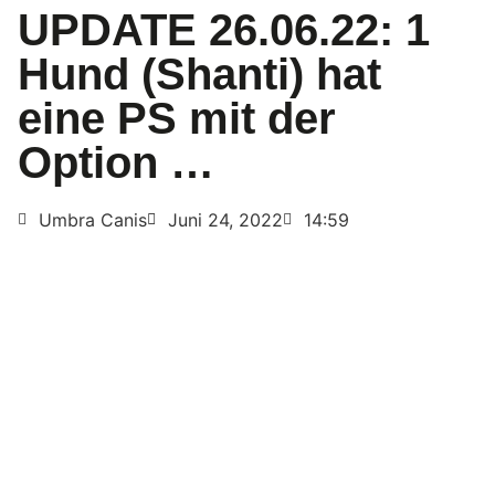
UPDATE 26.06.22: 1
Hund (Shanti) hat
eine PS mit der
Option …
Umbra Canis
Juni 24, 2022
14:59