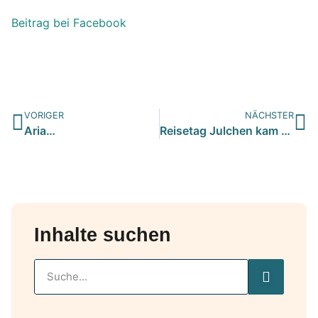
Beitrag bei Facebook
VORIGER
NÄCHSTER
Aria…
Reisetag Julchen kam zusammen mit ihrer Mama und ihrem Brud…
Inhalte suchen