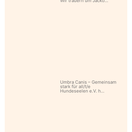
Wir trauern um Jacko…
Umbra Canis – Gemeinsam
stark für all/t/e
Hundeseelen e.V. h…