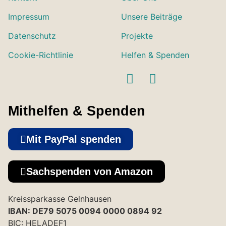
Impressum
Unsere Beiträge
Datenschutz
Projekte
Cookie-Richtlinie
Helfen & Spenden
Mithelfen & Spenden
Mit PayPal spenden
Sachspenden von Amazon
Kreissparkasse Gelnhausen
IBAN: DE79 5075 0094 0000 0894 92
BIC: HELADEF1