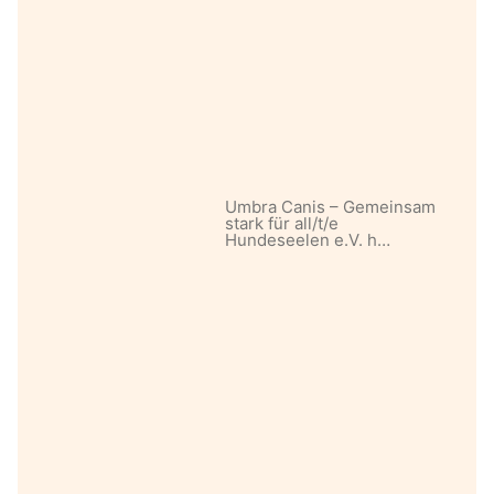
Umbra Canis – Gemeinsam
stark für all/t/e
Hundeseelen e.V. h…