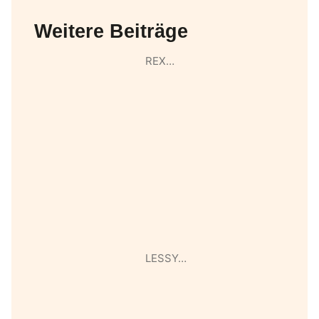
Weitere Beiträge
REX…
LESSY…