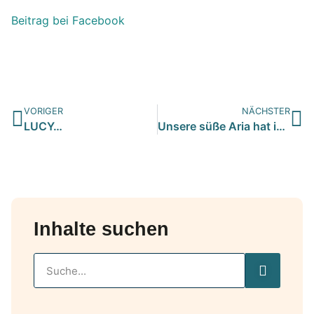
Beitrag bei Facebook
VORIGER
NÄCHSTER
LUCY…
Unsere süße Aria hat im 2ten Anlauf endlich das Glück gefund…
Inhalte suchen