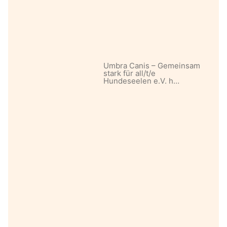
Umbra Canis – Gemeinsam
stark für all/t/e
Hundeseelen e.V. h…