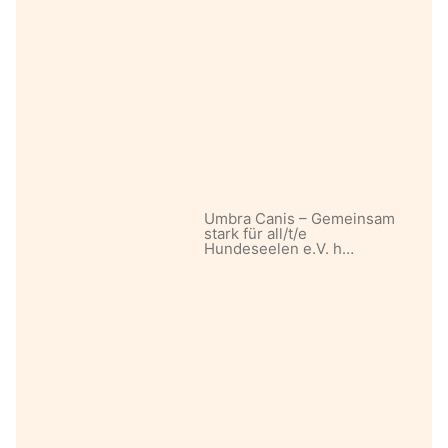
Umbra Canis – Gemeinsam
stark für all/t/e
Hundeseelen e.V. h…