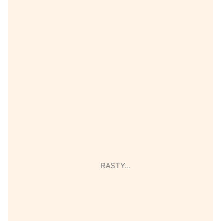
RASTY…