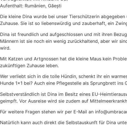
Aufenthalt: Rumänien, Găești
Die kleine Dina wurde bei unser Tierschützerin abgegeben 
Zuhause. Sie ist so liebenswürdig und zauberhaft, ein Zwinge
Dina ist freundlich und aufgeschlossen und mit ihren Bez
Männern ist sie noch ein wenig zurückhaltend, aber wir sind
wird.
Mit Katzen und Artgnossen hat die kleine Maus kein Problem
zukünftigen Zuhause leben.
Wer verliebt sich in die tolle Hündin, schenkt ihr ein warme
Hunde 1×1 bei? Auch eine Pflegestelle als Sprungbrett ins
Selbstverständlich ist Dina im Besitz eines EU-Heimtieraus
geimpft. Vor Ausreise wird sie zudem auf Mittelmeerkrankh
Für weitere Fragen stehen wir per E-Mail an info@umbraca
Natürlich kann auch direkt die Selbstauskunft für Dina unt