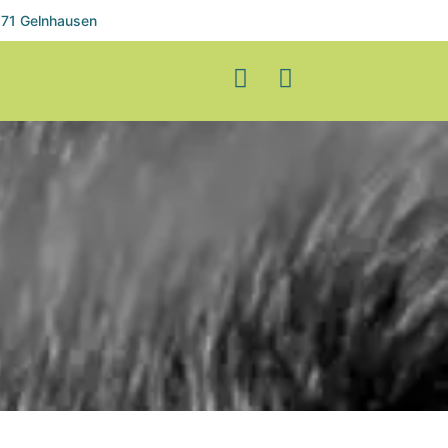
71 Gelnhausen