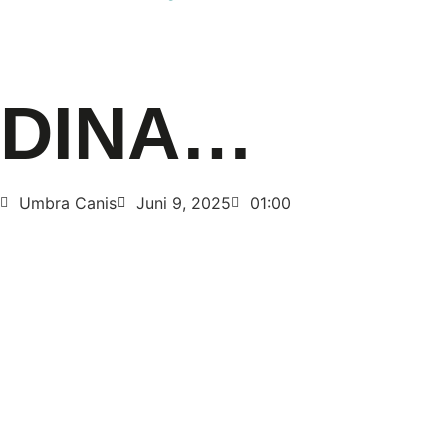
DINA…
Umbra Canis
Juni 9, 2025
01:00