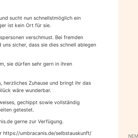
und sucht nun schnellstmöglich ein
r ist kein Ort für sie.
ugspersonen verschmust. Bei fremden
 uns sicher, dass sie dies schnell ablegen
, sie dürfen sehr gern in ihren
s, herzliches Zuhause und bringt ihr das
 Glück wäre wunderbar.
weises, gechippt sowie vollständig
eiten getestet.
nis.de gerne zur Verfügung.
er https://umbracanis.de/selbstauskunft/
NE