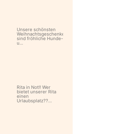
Unsere schönsten
Weihnachtsgeschenke
sind fröhliche Hunde-
u…
Rita in Not!! Wer
bietet unserer Rita
einen
Urlaubsplatz??…