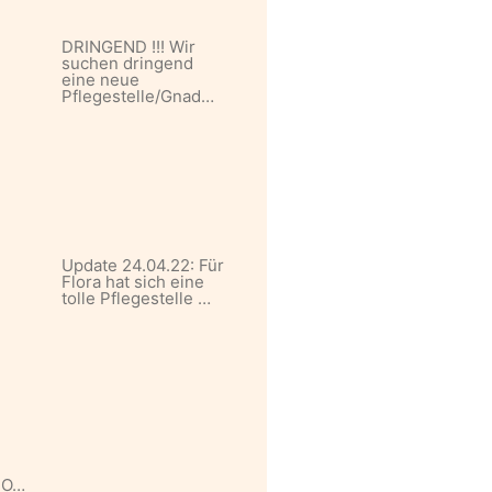
DRINGEND !!! Wir
suchen dringend
eine neue
Pflegestelle/Gnad…
Update 24.04.22: Für
Flora hat sich eine
tolle Pflegestelle …
MO…