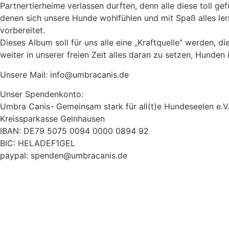
Partnertierheime
verlassen durften, denn alle diese toll ge
denen sich unsere Hunde wohlfühlen und mit Spaß alles lern
vorbereitet.
Dieses Album soll für uns alle eine „Kraftquelle“ werden, d
weiter in unserer freien Zeit alles daran zu setzen, Hunden
Unsere Mail: info@umbracanis.de
Unser Spendenkonto:
Umbra Canis- Gemeinsam stark für all(t)e Hundeseelen e.V
Kreissparkasse Gelnhausen
IBAN: DE79 5075 0094 0000 0894 92
BIC: HELADEF1GEL
paypal: spenden@umbracanis.de