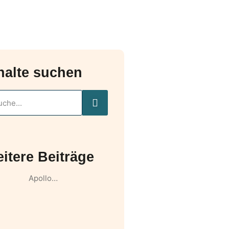
halte suchen
itere Beiträge
Apollo…