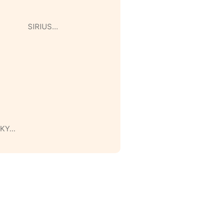
SIRIUS…
KY…