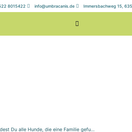
1522 8015422
info@umbracanis.de
Immersbachweg 15, 635
dest Du alle Hunde, die eine Familie gefu…