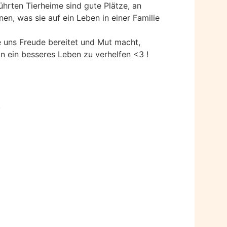
führten Tierheime sind gute Plätze, an
en, was sie auf ein Leben in einer Familie
ie uns Freude bereitet und Mut macht,
 in ein besseres Leben zu verhelfen
<3
!
.