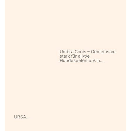
Umbra Canis – Gemeinsam
stark für all/t/e
Hundeseelen e.V. h…
URSA…