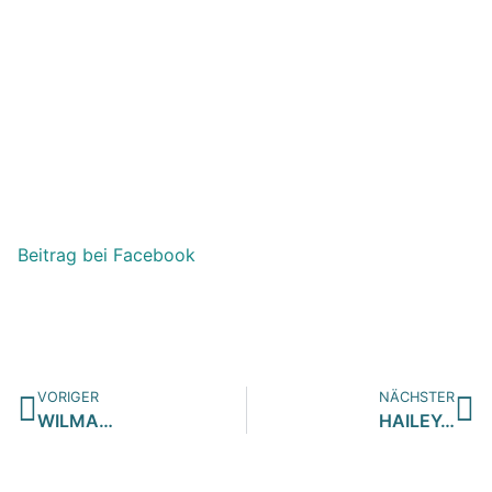
Beitrag bei Facebook
VORIGER
NÄCHSTER
WILMA…
HAILEY…