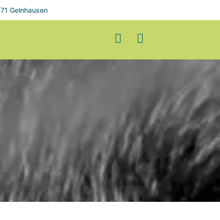
71 Gelnhausen