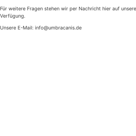
Für weitere Fragen stehen wir per Nachricht hier auf unser
Verfügung.
Unsere E-Mail: info@umbracanis.de