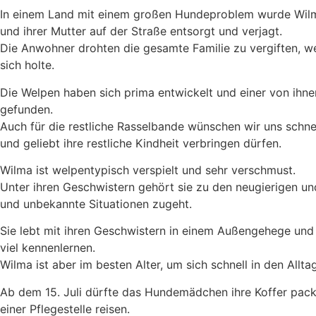
In einem Land mit einem großen Hundeproblem wurde Wilm
und ihrer Mutter auf der Straße entsorgt und verjagt.
Die Anwohner drohten die gesamte Familie zu vergiften, we
sich holte.
Die Welpen haben sich prima entwickelt und einer von ihne
gefunden.
Auch für die restliche Rasselbande wünschen wir uns schnell
und geliebt ihre restliche Kindheit verbringen dürfen.
Wilma ist welpentypisch verspielt und sehr verschmust.
Unter ihren Geschwistern gehört sie zu den neugierigen u
und unbekannte Situationen zugeht.
Sie lebt mit ihren Geschwistern in einem Außengehege und 
viel kennenlernen.
Wilma ist aber im besten Alter, um sich schnell in den Alltag
Ab dem 15. Juli dürfte das Hundemädchen ihre Koffer pac
einer Pflegestelle reisen.