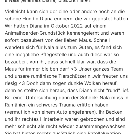
!! Nala (ehemals Diana) braucht Hilfe !!
Vielleicht kann sich der eine oder andere noch an die
schöne Hündin Diana erinnern, die wir gepostet hatten.
Wir hatten Diana im Oktober 2022 auf einem
Animalhoarder-Grundstück kennengelernt und waren
sofort bezaubert von der lieben Maus. Schnell
wendete sich für Nala alles zum Guten, es fand sich
eine megaliebe Pflegestelle und auch diese war so
bezaubert von ihr, dass schnell klar war, dass die
Maus für immer bleiben darf <3 Unser ganzes Team
und unsere rumänische Tierschützerin...wir freuten uns
riesig <3 Doch dann zogen dunkle Wolken herauf,
denn es stellte sich heraus, dass Diana nicht "rund" lief.
Bei einer Untersuchung dann der Schock: Nala muss in
Rumänien ein schweres Trauma erlitten haben
(vermutlich von einem Auto angefahren). Ihr Becken
und ihr rechtes Hinterbein waren gebrochen und sind
mehr schlecht als recht wieder zusammengewachsen.
Sie hat hinten rechts zusätzlich eine Patellaluxation