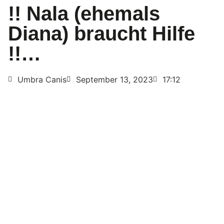
!! Nala (ehemals
Diana) braucht Hilfe
!!…
Umbra Canis
September 13, 2023
17:12