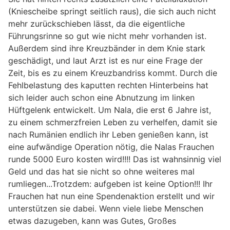
(Kniescheibe springt seitlich raus), die sich auch nicht
mehr zurückschieben lässt, da die eigentliche
Führungsrinne so gut wie nicht mehr vorhanden ist.
Außerdem sind ihre Kreuzbänder in dem Knie stark
geschädigt, und laut Arzt ist es nur eine Frage der
Zeit, bis es zu einem Kreuzbandriss kommt. Durch die
Fehlbelastung des kaputten rechten Hinterbeins hat
sich leider auch schon eine Abnutzung im linken
Hüftgelenk entwickelt. Um Nala, die erst 6 Jahre ist,
zu einem schmerzfreien Leben zu verhelfen, damit sie
nach Rumänien endlich ihr Leben genießen kann, ist
eine aufwändige Operation nötig, die Nalas Frauchen
runde 5000 Euro kosten wird!!!! Das ist wahnsinnig viel
Geld und das hat sie nicht so ohne weiteres mal
rumliegen...Trotzdem: aufgeben ist keine Option!!! Ihr
Frauchen hat nun eine Spendenaktion erstellt und wir
unterstützen sie dabei. Wenn viele liebe Menschen
etwas dazugeben, kann was Gutes, Großes