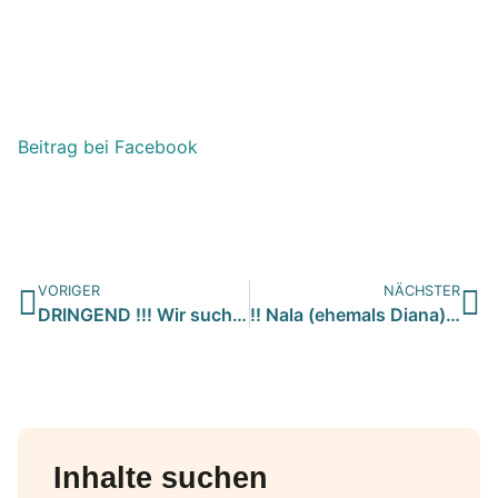
Beitrag bei Facebook
VORIGER
NÄCHSTER
DRINGEND !!! Wir suchen dringend eine neue Pflegestelle/Gnad…
!! Nala (ehemals Diana) braucht Hilfe !!…
Inhalte suchen