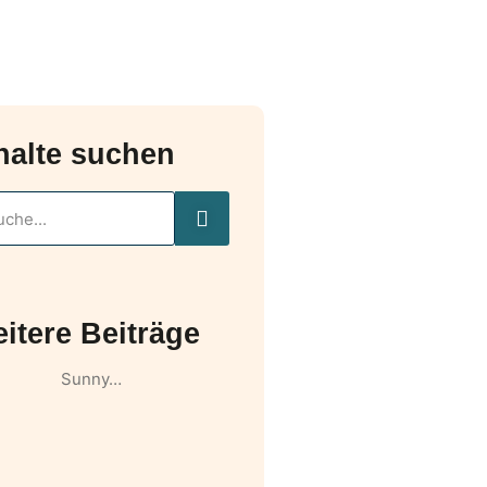
halte suchen
itere Beiträge
Sunny…