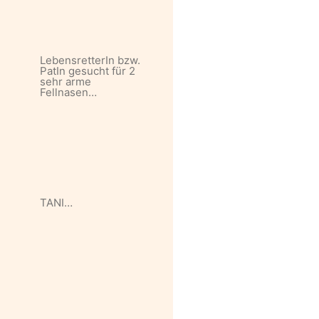
LebensretterIn bzw.
PatIn gesucht für 2
sehr arme
Fellnasen…
TANI…