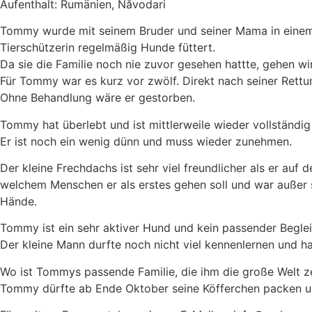
Aufenthalt: Rumänien, Năvodari
Tommy wurde mit seinem Bruder und seiner Mama in eine
Tierschützerin regelmäßig Hunde füttert.
Da sie die Familie noch nie zuvor gesehen hattte, gehen w
Für Tommy war es kurz vor zwölf. Direkt nach seiner Rettun
Ohne Behandlung wäre er gestorben.
Tommy hat überlebt und ist mittlerweile wieder vollständi
Er ist noch ein wenig dünn und muss wieder zunehmen.
Der kleine Frechdachs ist sehr viel freundlicher als er auf d
welchem Menschen er als erstes gehen soll und war außer s
Hände.
Tommy ist ein sehr aktiver Hund und kein passender Beglei
Der kleine Mann durfte noch nicht viel kennenlernen und h
Wo ist Tommys passende Familie, die ihm die große Welt 
Tommy dürfte ab Ende Oktober seine Köfferchen packen und