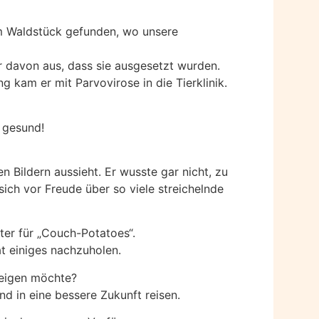
m Waldstück gefunden, wo unsere
ir davon aus, dass sie ausgesetzt wurden.
g kam er mit Parvovirose in die Tierklinik.
g gesund!
en Bildern aussieht. Er wusste gar nicht, zu
ich vor Freude über so viele streichelnde
ter für „Couch-Potatoes“.
at einiges nachzuholen.
zeigen möchte?
 in eine bessere Zukunft reisen.