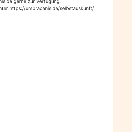
nis.de gerne zur Verfügung.
nter https://umbracanis.de/selbstauskunft/