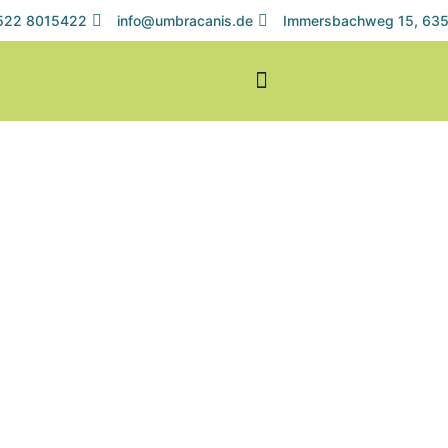
1522 8015422
info@umbracanis.de
Immersbachweg 15, 635